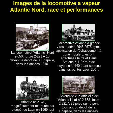
Images de la locomotive a vapeur
Atlantic Nord, race et performances
Locomotive Atlantic à grande
vitesse série 2643-2675,après
application de l'échappement à
La locomotive "Atlantic" Nord
cône mobile.Elles ont
2-650, future 2-221 A 10,
effectuées le trajet Paris
devant le dépôt de la Chapelle,
Amiens à 119Km/h de
dans les années 1910.
moyenne,le 140 étant soutenu
dans les pentes avec 280T.
Splendide vue officielle de
l'Atlantic Nord n° 2.663, future
L'Atlantic n° 2.670,
2-221 A 23 prise sur le pont
magnifiquement restaurée par
tournant du dépôt de la
le dépôt de Laon en 1969, est
Chapelle, dans les années