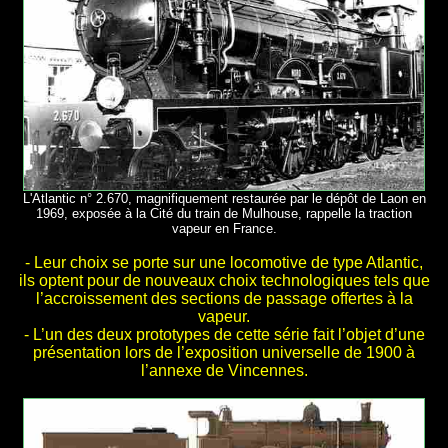
L'Atlantic n° 2.670, magnifiquement restaurée par le dépôt de Laon en
1969, exposée à la Cité du train de Mulhouse, rappelle la traction
vapeur en France.
- Leur choix se porte sur une locomotive de type Atlantic,
ils optent pour de nouveaux choix technologiques tels que
l’accroissement des sections de passage offertes à la
vapeur.
- L’un des deux prototypes de cette série fait l’objet d’une
présentation lors de l’exposition universelle de 1900 à
l’annexe de Vincennes.