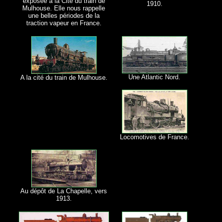
exposée à la Cité du train de
1910.
Mulhouse. Elle nous rappelle
une belles périodes de la
traction vapeur en France.
Une Atlantic Nord.
A la cité du train de Mulhouse.
Locomotives de France.
Au dépôt de La Chapelle, vers
1913.