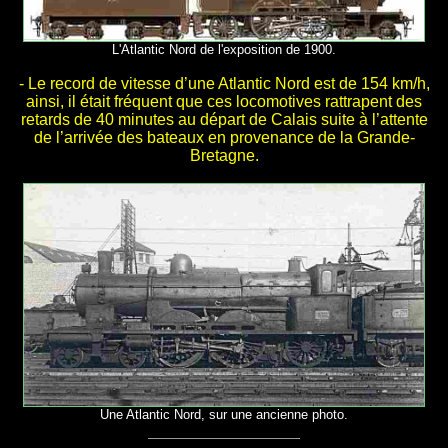
L'Atlantic Nord de l'exposition de 1900.
- Le record de vitesse d’une Atlantic Nord est de 154 km/h,
ainsi, il était fréquent que ces locomotives rattrapent des
retards de 40 minutes au départ de Calais suite à l’attente
de l’arrivée des bateaux en provenance de la Grande-
Bretagne.
Une Atlantic Nord, sur une ancienne photo.