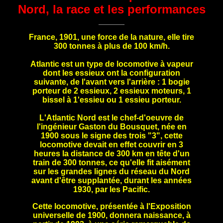
Nord, la race et les performances
France, 1901, une force de la nature, elle tire
300 tonnes à plus de 100 km/h.
Atlantic est un type de locomotive à vapeur
dont les essieux ont la configuration
suivante, de l'avant vers l'arrière : 1 bogie
porteur de 2 essieux, 2 essieux moteurs, 1
bissel à 1'essieu ou 1 essieu porteur.
L'Atlantic Nord est le chef-d'oeuvre de
l'ingénieur Gaston du Bousquet, née en
1900 sous le signe des trois "3", cette
locomotive devait en effet couvrir en 3
heures la distance de 300 km en tête d'un
train de 300 tonnes, ce qu'elle fit aisément
sur les grandes lignes du réseau du Nord
avant d'être supplantée, durant les années
1930, par les Pacific.
Cette locomotive, présentée à l'Exposition
universelle de 1900, donnera naissance, à