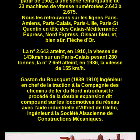
partir de 1902, à une série remarquable de
33 machines de vitesse numérotées 2.643 à
2.675.
Nous les retrouvons sur les lignes Paris-
Amiens, Paris-Calais, Paris-Lille, Paris-St
Quentin en tête des Calais-Méditerranée
Express, Nord Express, Oiseau-bleu, et,
bien sûr, Flèche d'Or.
La n° 2.643 atteint, en 1910, la vitesse de
143km/h sur un Paris-Calais pesant 280
tonnes, la n° 2.659 atteint, en 1936, la vitesse
de 155 km/h.
- Gaston du Bousquet (1839-1910) Ingénieur
en chef de la traction à la Compagnie des
chemins de fer du Nord introduisit le
procédé de la double expansion dit
compound sur les locomotives du réseau
avec l'aide industrielle d'Alfred de Glehn,
ingénieur à la Société Alsacienne de
Constructions Mécaniques.