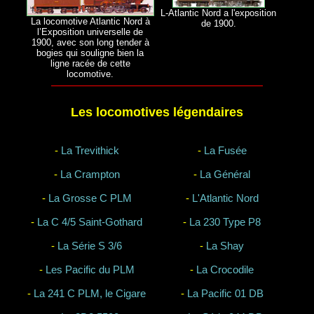
L-Atlantic Nord a l'exposition
La locomotive Atlantic Nord à
de 1900.
l’Exposition universelle de
1900, avec son long tender à
bogies qui souligne bien la
ligne racée de cette
locomotive.
Les locomotives légendaires
-
La Trevithick
-
La Fusée
-
La Crampton
-
La Général
-
La Grosse C PLM
-
L'Atlantic Nord
-
La C 4/5 Saint-Gothard
-
La 230 Type P8
-
La Série S 3/6
-
La Shay
-
Les Pacific du PLM
-
La Crocodile
-
La 241 C PLM, le Cigare
-
La Pacific 01 DB