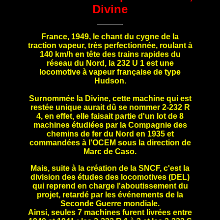
Divine
France, 1949, le chant du cygne de la
traction vapeur, très perfectionnée, roulant à
140 km/h en tête des trains rapides du
réseau du Nord, la 232 U 1 est une
locomotive à vapeur française de type
Hudson.
Surnommée la Divine, cette machine qui est
restée unique aurait dû se nommer 2-232 R
4, en effet, elle faisait partie d'un lot de 8
machines étudiées par la Compagnie des
chemins de fer du Nord en 1935 et
commandées à l'OCEM sous la direction de
Marc de Caso.
Mais, suite à la création de la SNCF, c'est la
division des études des locomotives (DEL)
qui reprend en charge l'aboutissement du
projet, retardé par les événements de la
Seconde Guerre mondiale.
Ainsi, seules 7 machines furent livrées entre