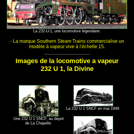
La 232-U-1, une locomotive légendaire.
- La marque Southern Steam Trains commercialise un
modèle à vapeur vive à l'échelle 15.
Images de la locomotive a vapeur
232 U 1, la Divine
La 232 U 1 SNCF en mai 1949.
Une 232 U 1 SNCF, au depot
de La Chapelle.