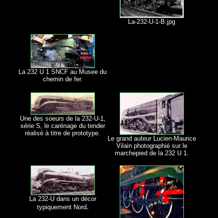
La-232-U-1-B.jpg
La 232 U 1 SNCF au Musee du
chemin de fer.
Une des soeurs de la 232-U-1,
série S, le carénage du tender
réalisé à titre de prototype.
Le grand auteur Lucien-Maurice
Vilain photographié sur le
marchepied de la 232 U 1.
La 232-U dans un décor
.
typiquement Nord