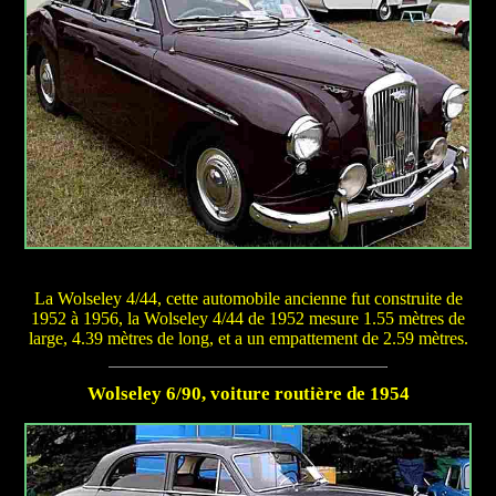
La Wolseley 4/44, cette automobile ancienne fut construite de
1952 à 1956, la Wolseley 4/44 de 1952 mesure 1.55 mètres de
large, 4.39 mètres de long, et a un empattement de 2.59 mètres.
Wolseley 6/90, voiture routière de 1954