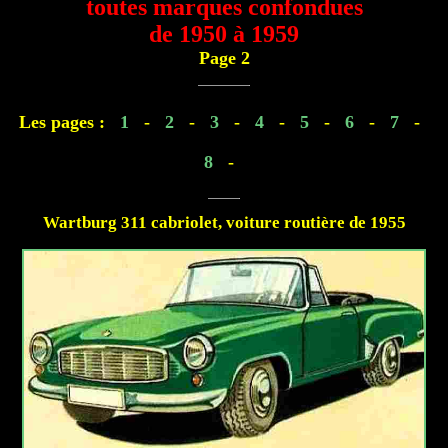
toutes marques confondues
de 1950 à 1959
Page 2
Les pages :
1
-
2
-
3
-
4
-
5
-
6
-
7
-
8
-
Wartburg 311 cabriolet, voiture routière de 1955