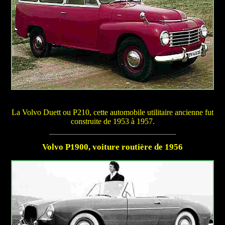
La Volvo Duett ou P210, cette automobile utilitaire ancienne fut
construite de 1953 à 1957.
Volvo P1900, voiture routière de 1956