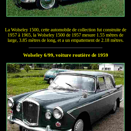
La Wolseley 1500, cette automobile de collection fut construite de
1957 à 1965, la Wolseley 1500 de 1957 mesure 1.55 mètres de
large, 3.85 mètres de long, et a un empattement de 2.18 mètres.
Wolseley 6/99, voiture routière de 1959