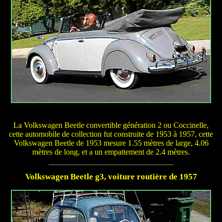
La Volkswagen Beetle convertible génération 2 ou Coccinelle,
cette automobile de collection fut construite de 1953 à 1957, cette
Volkswagen Beetle de 1953 mesure 1.55 mètres de large, 4.06
mètres de long, et a un empattement de 2.4 mètres.
Volkswagen Beetle g3, voiture routière de 1957