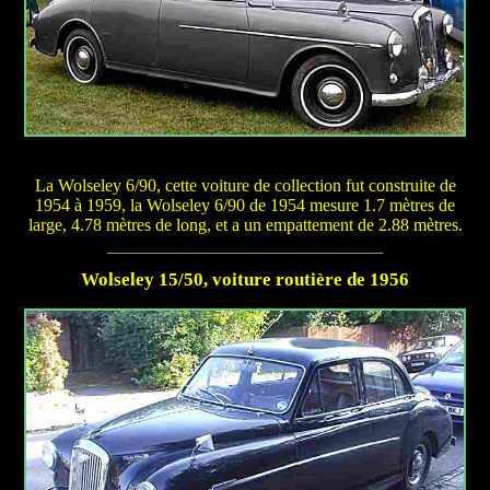
La Wolseley 6/90, cette voiture de collection fut construite de
1954 à 1959, la Wolseley 6/90 de 1954 mesure 1.7 mètres de
large, 4.78 mètres de long, et a un empattement de 2.88 mètres.
Wolseley 15/50, voiture routière de 1956