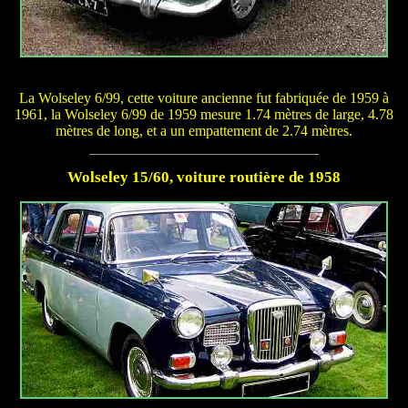
La Wolseley 6/99, cette voiture ancienne fut fabriquée de 1959 à
1961, la Wolseley 6/99 de 1959 mesure 1.74 mètres de large, 4.78
mètres de long, et a un empattement de 2.74 mètres.
Wolseley 15/60, voiture routière de 1958