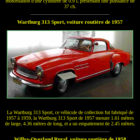
motorisation d'une cylindrée de 0.9 L présentant une puissance de
37 ch.
Wartburg 313 Sport, voiture routière de 1957
La Wartburg 313 Sport, ce véhicule de collection fut fabriqué de
1957 à 1959, la Wartburg 313 Sport de 1957 mesure 1.61 mètres
de large, 4.36 mètres de long, et a un empattement de 2.45 mètres.
Willys-Overland Rural, voiture routière de 1958