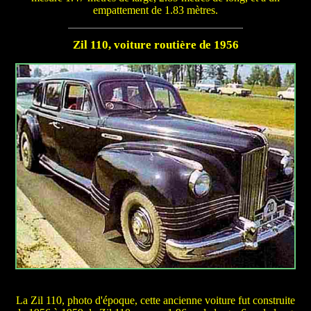
empattement de 1.83 mètres.
Zil 110, voiture routière de 1956
La Zil 110, photo d'époque, cette ancienne voiture fut construite