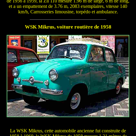
de 1956 à 1959, la Zil 110 mesure 1.96 m de large, 6 m de long,
et a un empattement de 3.76 m, 2083 exemplaires, vitesse 140
km/h, Carrosseries limousine, torpédo et ambulance.
WSK Mikrus, voiture routière de 1958
La WSK Mikrus, cette automobile ancienne fut construite de