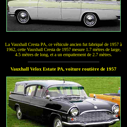
La Vauxhall Cresta PA, ce véhicule ancien fut fabriqué de 1957 à
1962, cette Vauxhall Cresta de 1957 mesure 1.7 mètres de large,
4.5 mètres de long, et a un empattement de 2.7 mètres.
Vauxhall Velox Estate PA, voiture routière de 1957