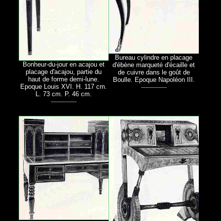
Bureau cylindre en placage
Bonheur-du-jour en acajou et
d'ébène marqueté d'écaille et
placage d'acajou, partie du
de cuivre dans le goût de
haut de forme demi-lune.
Boulle. Epoque Napoléon III.
Epoque Louis XVI. H. 117 cm.
L. 73 cm. P. 46 cm.