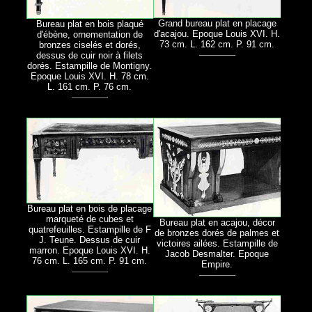
Grand bureau plat en placage
Bureau plat en bois plaqué
d'acajou. Epoque Louis XVI. H.
d'ébène, ornementation de
73 cm. L. 162 cm. P. 91 cm.
bronzes ciselés et dorés,
dessus de cuir noir à filets
dorés. Estampille de Montigny.
Epoque Louis XVI. H. 78 cm.
L. 161 cm. P. 76 cm.
Bureau plat en bois de placage
marqueté de cubes et
Bureau plat en acajou, décor
quatrefeuilles. Estampille de F
de bronzes dorés de palmes et
J. Teune. Dessus de cuir
victoires ailées. Estampille de
marron. Epoque Louis XVI. H.
Jacob Desmalter. Epoque
76 cm. L. 165 cm. P. 91 cm.
Empire.