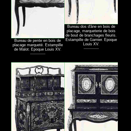
Bureau dos d'âne en bois de
placage, marqueterie de bois
de bout de branchages fleuris.
Estampille de Garnier. Epoque
Bureau de pente en bois de
Louis XV.
placage marqueté. Estampille
de Malot. Epoque Louis XV.