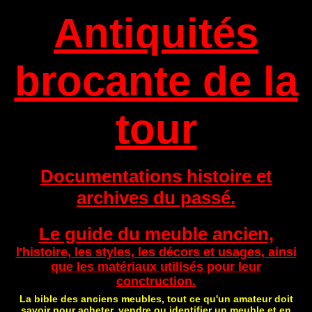
Antiquités
brocante de la
tour
Documentations histoire et
archives du passé.
Le guide du meuble ancien,
l'histoire, les styles, les décors et usages, ainsi
que les matériaux utilisés pour leur
conctruction.
La bible des anciens meubles, tout ce qu'un amateur doit
savoir pour acheter, vendre ou identifier un meuble et en