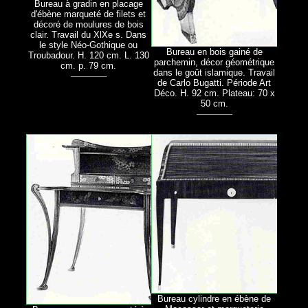
Bureau à gradin en placage
d'ébène marqueté de filets et
décoré de moulures de bois
clair. Travail du XlXe s. Dans
le style Néo-Gothique ou
Bureau en bois gainé de
Troubadour. H. 120 cm. L. 130
parchemin, décor géométrique
cm. p. 79 cm.
dans le goût islamique. Travail
de Carlo Bugatti. Période Art
Déco. H. 92 cm. Plateau: 70 x
50 cm.
Bureau cylindre en ébène de