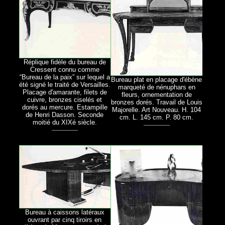
Réplique fidèle du bureau de
Cressent connu comme
“Bureau de la paix” sur lequel a
Bureau plat en placage d'ébène
été signé le traité de Versailles.
marqueté de nénuphars en
Placage d'amarante, filets de
fleurs, ornementation de
cuivre, bronzes ciselés et
bronzes dorés. Travail de Louis
dorés au mercure. Estampille
Majorelle. Art Nouveau. H. 104
de Henri Dasson. Seconde
cm. L. 145 cm. P. 80 cm.
moitié du XIXé siècle.
Bureau à caissons latéraux
ouvrant par cinq tiroirs en