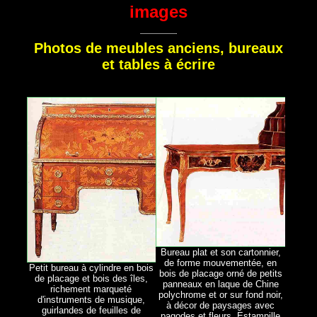
images
Photos de meubles anciens, bureaux
et tables à écrire
Bureau plat et son cartonnier,
de forme mouvementée, en
Petit bureau à cylindre en bois
bois de placage orné de petits
de placage et bois des îles,
panneaux en laque de Chine
richement marqueté
polychrome et or sur fond noir,
d'instruments de musique,
à décor de paysages avec
guirlandes de feuilles de
pagodes et fleurs. Estampille