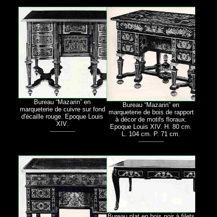
Bureau “Mazarin” en
Bureau “Mazarin” en
marqueterie de cuivre sur fond
marqueterie de bois de rapport
d'écaille rouge. Epoque Louis
à décor de motifs floraux.
XIV.
Epoque Louis XIV. H. 80 cm.
L. 104 cm. P. 71 cm.
Bureau plat en bois noir à filets