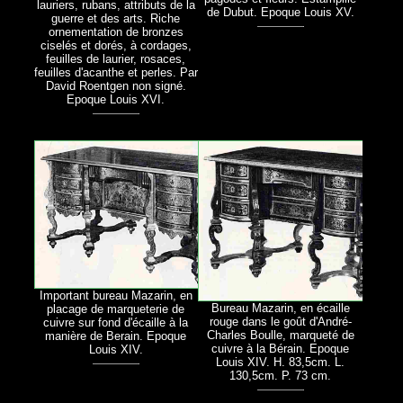
lauriers, rubans, attributs de la
de Dubut. Epoque Louis XV.
guerre et des arts. Riche
ornementation de bronzes
ciselés et dorés, à cordages,
feuilles de laurier, rosaces,
feuilles d'acanthe et perles. Par
David Roentgen non signé.
Epoque Louis XVI.
Important bureau Mazarin, en
Bureau Mazarin, en écaille
placage de marqueterie de
rouge dans le goût d'André-
cuivre sur fond d'écaille à la
Charles Boulle, marqueté de
manière de Berain. Epoque
cuivre à la Bérain. Epoque
Louis XIV.
Louis XIV. H. 83,5cm. L.
130,5cm. P. 73 cm.