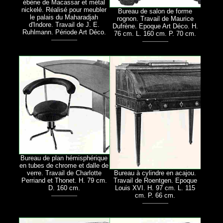
ébène de Macassar et métal
nickelé. Réalisé pour meubler
Bureau de salon de forme
le palais du Maharadjah
rognon. Travail de Maurice
d'Indore. Travail de J. E.
Dufrène. Epoque Art Déco. H.
Ruhlmann. Période Art Déco.
76 cm. L. 160 cm. P. 70 cm.
Bureau de plan hémisphérique
en tubes de chrome et dalle de
Bureau à cylindre en acajou.
verre. Travail de Charlotte
Travail de Roentgen. Epoque
Perriand et Thonet. H. 79 cm.
Louis XVI. H. 97 cm. L. 115
D. 160 cm.
cm. P. 66 cm.