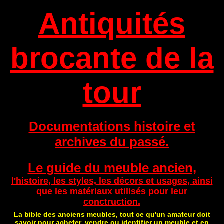
Antiquités
brocante de la
tour
Documentations histoire et
archives du passé.
Le guide du meuble ancien,
l'histoire, les styles, les décors et usages, ainsi
que les matériaux utilisés pour leur
conctruction.
La bible des anciens meubles, tout ce qu'un amateur doit
savoir pour acheter, vendre ou identifier un meuble et en