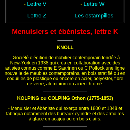
-
Lettre V
-
Lettre W
-
Lettre Z
-
Les estampilles
Menuisiers et ébénistes, lettre K
KNOLL
- Société d'édition de mobilier contemporain fondée à
New-York en 1938 qui créa en collaboration avec des
artistes connus comme E Saarinen ou C Pollock une ligne
nouvelle de meubles contemporains, en bois stratifié ou en
coquilles de plastique ou encore en acier, polyester, fibre
de verre, aluminium ou acier chromé.
KOLPING ou COLPING Othon (1775-1853)
- Menuisier et ébéniste qui exerça entre 1800 et 1848 et
fabriqua notamment des bureaux cylindre et des armoires
à glace en acajou ou en bois clairs.