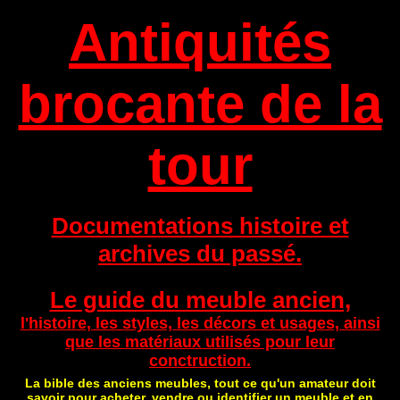
Antiquités
brocante de la
tour
Documentations histoire et
archives du passé.
Le guide du meuble ancien,
l'histoire, les styles, les décors et usages, ainsi
que les matériaux utilisés pour leur
conctruction.
La bible des anciens meubles, tout ce qu'un amateur doit
savoir pour acheter, vendre ou identifier un meuble et en